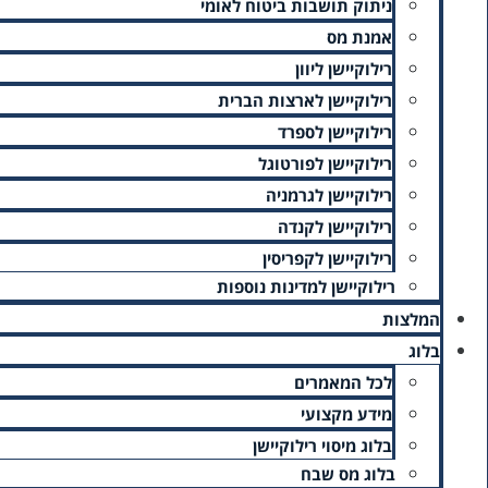
ניתוק תושבות ביטוח לאומי
אמנת מס
רילוקיישן ליוון
רילוקיישן לארצות הברית
רילוקיישן לספרד
רילוקיישן לפורטוגל
רילוקיישן לגרמניה
רילוקיישן לקנדה
רילוקיישן לקפריסין
רילוקיישן למדינות נוספות
המלצות
בלוג
לכל המאמרים
טופס 1219 – טופס הצהרת הון
מידע מקצועי
בלוג מיסוי רילוקיישן
טופס 1219 – מהו ואיך מורידים אותו?
בלוג מס שבח