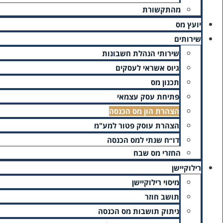
מהתקשורת
יועץ מס
שירותים
שירותי הנהלת חשבונות
גיוס אשראי לעסקים
תכנון מס
פתיחת עסק עצמאי
הצהרת הון מס הכנסה
הצהרת עוסק פטור למע"מ
דו״ח שנתי למס הכנסה
החזרי מס שבח
רילוקיישן
מיסוי רילוקיישן
תושב חוזר
ניתוק תושבות מס הכנסה