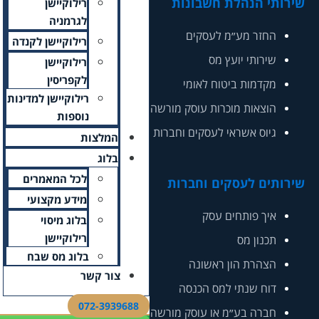
רילוקיישן
לגרמניה
רילוקיישן לקנדה
רילוקיישן
לקפריסין
רילוקיישן למדינות
נוספות
המלצות
בלוג
לכל המאמרים
מידע מקצועי
בלוג מיסוי
רילוקיישן
בלוג מס שבח
צור קשר
072-3939688