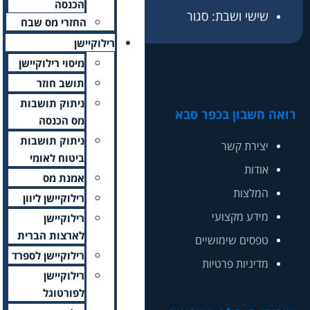
הכנסה
החזרי מס שבח
רילוקיישן
מיסוי רילוקיישן
תושב חוזר
ניתוק תושבות
מס הכנסה
ניתוק תושבות
ביטוח לאומי
אמנת מס
רילוקיישן ליוון
רילוקיישן
לארצות הברית
רילוקיישן לספרד
רילוקיישן
לפורטוגל