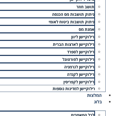
תושב חוזר
ניתוק תושבות מס הכנסה
ניתוק תושבות ביטוח לאומי
אמנת מס
רילוקיישן ליוון
רילוקיישן לארצות הברית
בהרשמה אני מאשר/ת קבלת מסרים פרסומיים במייל (ניתן להס
רילוקיישן לספרד
רילוקיישן לפורטוגל
אני מאשר/ת שקראתי את
מדיניות הפרטיות
ומסכים/ה לתנאיה
רילוקיישן לגרמניה
רילוקיישן לקנדה
רילוקיישן לקפריסין
שלח בקשה
רילוקיישן למדינות נוספות
המלצות
בלוג
לכל המאמרים