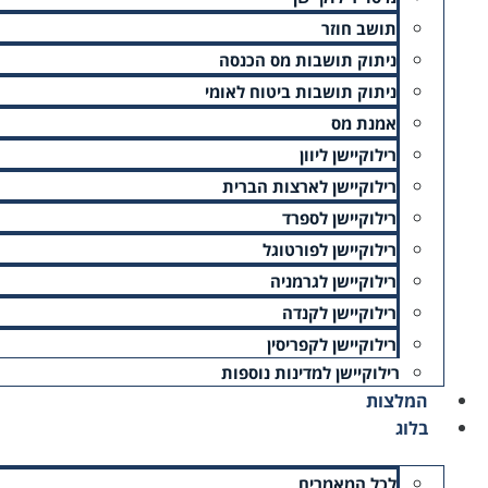
תושב חוזר
ניתוק תושבות מס הכנסה
ניתוק תושבות ביטוח לאומי
אמנת מס
רילוקיישן ליוון
רילוקיישן לארצות הברית
בהרשמה אני מאשר/ת קבלת מסרים פרסומיים במייל (ניתן להס
רילוקיישן לספרד
רילוקיישן לפורטוגל
רילוקיישן לגרמניה
אני מאשר/ת שקראתי את
מדיניות הפרטיות
ומסכים/ה לתנאיה
רילוקיישן לקנדה
רילוקיישן לקפריסין
שלח בקשה
רילוקיישן למדינות נוספות
המלצות
בלוג
לכל המאמרים