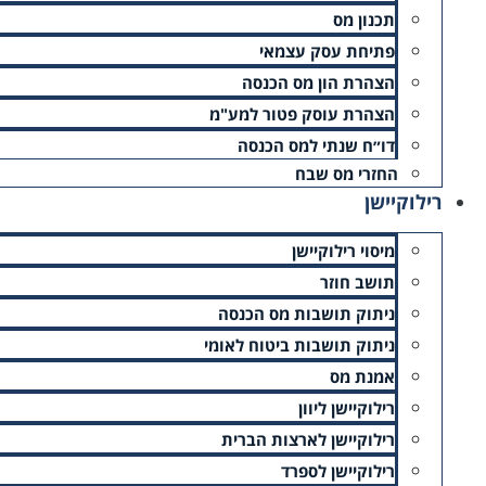
תכנון מס
פתיחת עסק עצמאי
הצהרת הון מס הכנסה
הצהרת עוסק פטור למע"מ
דו״ח שנתי למס הכנסה
החזרי מס שבח
רילוקיישן
מיסוי רילוקיישן
תושב חוזר
ניתוק תושבות מס הכנסה
ניתוק תושבות ביטוח לאומי
אמנת מס
רילוקיישן ליוון
רילוקיישן לארצות הברית
רילוקיישן לספרד