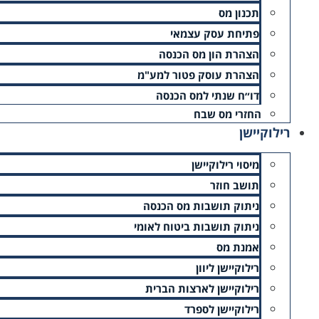
תכנון מס
פתיחת עסק עצמאי
הצהרת הון מס הכנסה
הצהרת עוסק פטור למע"מ
דו״ח שנתי למס הכנסה
החזרי מס שבח
רילוקיישן
מיסוי רילוקיישן
תושב חוזר
ניתוק תושבות מס הכנסה
ניתוק תושבות ביטוח לאומי
אמנת מס
רילוקיישן ליוון
רילוקיישן לארצות הברית
רילוקיישן לספרד