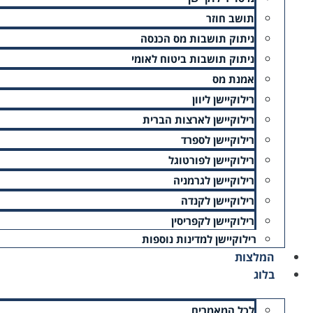
תושב חוזר
ניתוק תושבות מס הכנסה
ניתוק תושבות ביטוח לאומי
אמנת מס
רילוקיישן ליוון
רילוקיישן לארצות הברית
רילוקיישן לספרד
רילוקיישן לפורטוגל
רילוקיישן לגרמניה
רילוקיישן לקנדה
רילוקיישן לקפריסין
רילוקיישן למדינות נוספות
המלצות
בלוג
משרד גרינברג
הנהלת חשבונות וייעוץ מס
לכל המאמרים