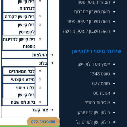
רילוקיישן
לגרמניה
רילוקיישן לקנדה
רילוקיישן
לקפריסין
רילוקיישן למדינות
נוספות
המלצות
בלוג
לכל המאמרים
מידע מקצועי
בלוג מיסוי
רילוקיישן
בלוג מס שבח
צור קשר
072-3939688