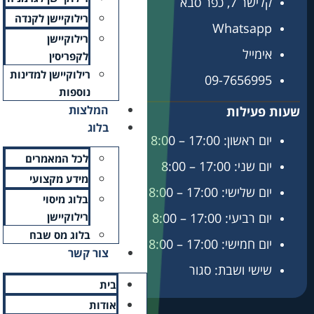
רילוקיישן לקנדה
רילוקיישן
לקפריסין
רילוקיישן למדינות
נוספות
המלצות
בלוג
לכל המאמרים
מידע מקצועי
בלוג מיסוי
רילוקיישן
בלוג מס שבח
צור קשר
בית
אודות