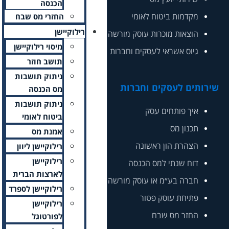
הכנסה
החזרי מס שבח
רילוקיישן
מיסוי רילוקיישן
תושב חוזר
ניתוק תושבות
מס הכנסה
ניתוק תושבות
ביטוח לאומי
אמנת מס
רילוקיישן ליוון
רילוקיישן
לארצות הברית
רילוקיישן לספרד
רילוקיישן
לפורטוגל