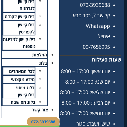
רילוקיישן
לגרמניה
רילוקיישן לקנדה
רילוקיישן
לקפריסין
רילוקיישן למדינות
נוספות
המלצות
בלוג
לכל המאמרים
מידע מקצועי
בלוג מיסוי
רילוקיישן
בלוג מס שבח
צור קשר
072-3939688